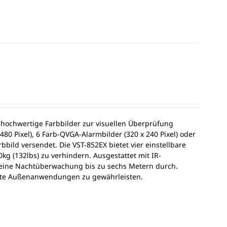
 hochwertige Farbbilder zur visuellen Überprüfung
80 Pixel), 6 Farb-QVGA-Alarmbilder (320 x 240 Pixel) oder
bild versendet. Die VST-852EX bietet vier einstellbare
kg (132lbs) zu verhindern. Ausgestattet mit IR-
t eine Nachtüberwachung bis zu sechs Metern durch.
feste Außenanwendungen zu gewährleisten.