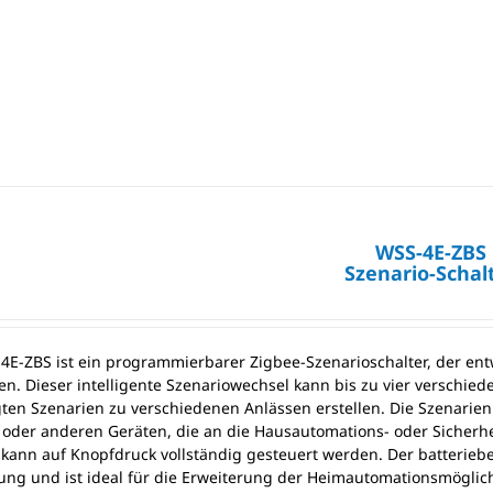
WSS-4E-ZBS
Szenario-Schal
4E-ZBS ist ein programmierbarer Zigbee-Szenarioschalter, der en
en. Dieser intelligente Szenariowechsel kann bis zu vier verschie
ten Szenarien zu verschiedenen Anlässen erstellen. Die Szenarien
 oder anderen Geräten, die an die Hausautomations- oder Sicherhe
kann auf Knopfdruck vollständig gesteuert werden. Der batteriebe
ung und ist ideal für die Erweiterung der Heimautomationsmögli