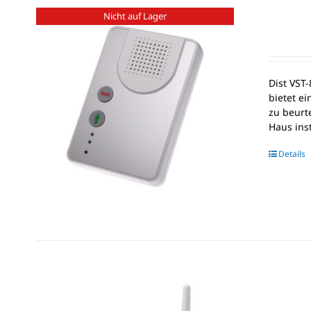
Nicht auf Lager
Dist VST
bietet e
zu beurt
Haus ins
Details