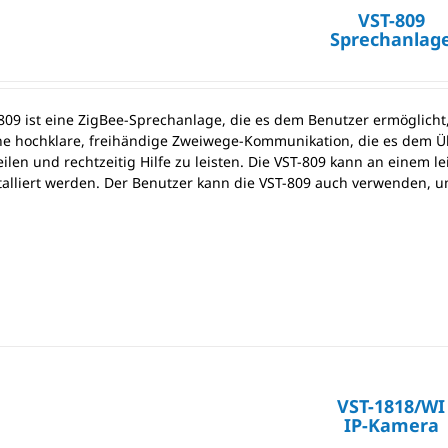
VST-809
Sprechanlag
-809 ist eine ZigBee-Sprechanlage, die es dem Benutzer ermöglicht,
ine hochklare, freihändige Zweiwege-Kommunikation, die es dem Ü
eilen und rechtzeitig Hilfe zu leisten. Die VST-809 kann an einem 
talliert werden. Der Benutzer kann die VST-809 auch verwenden, u
VST-1818/WI
IP-Kamera