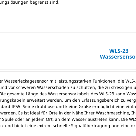
ungslösungen begrenzt sind.
WLS-23
Wassersenso
er Wasserleckagesensor mit leistungsstarken Funktionen, die WLS-2
nd vor schweren Wasserschäden zu schützen, die zu stressigen 
Die gesamte Länge des Wassersensorkabels des WLS-23 kann Wass
rungskabeln erweitert werden, um den Erfassungsbereich zu vergrö
dard IP55. Seine drahtlose und kleine Größe ermöglicht eine ein
 werden. Es ist ideal für Orte in der Nähe Ihrer Waschmaschine, 
r Spüle oder an jedem Ort, an dem Wasser austreten kann. Die WL
ax und bietet eine extrem schnelle Signalübertragung und eine gr