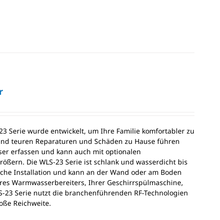
r
3 Serie wurde entwickelt, um Ihre Familie komfortabler zu
und teuren Reparaturen und Schäden zu Hause führen
er erfassen und kann auch mit optionalen
ßern. Die WLS-23 Serie ist schlank und wasserdicht bis
fache Installation und kann an der Wand oder am Boden
Ihres Warmwasserbereiters, Ihrer Geschirrspülmaschine,
S-23 Serie nutzt die branchenführenden RF-Technologien
oße Reichweite.