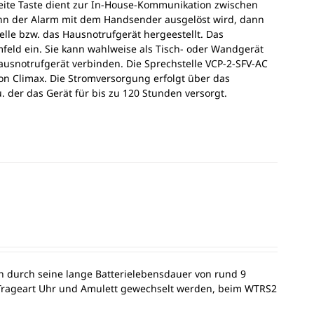
eite Taste dient zur In-House-Kommunikation zwischen
nn der Alarm mit dem Handsender ausgelöst wird, dann
lle bzw. das Hausnotrufgerät hergeestellt. Das
feld ein. Sie kann wahlweise als Tisch- oder Wandgerät
ausnotrufgerät verbinden. Die Sprechstelle VCP-2-SFV-AC
on Climax. Die Stromversorgung erfolgt über das
. der das Gerät für bis zu 120 Stunden versorgt.
ch durch seine lange Batterielebensdauer von rund 9
r Trageart Uhr und Amulett gewechselt werden, beim WTRS2