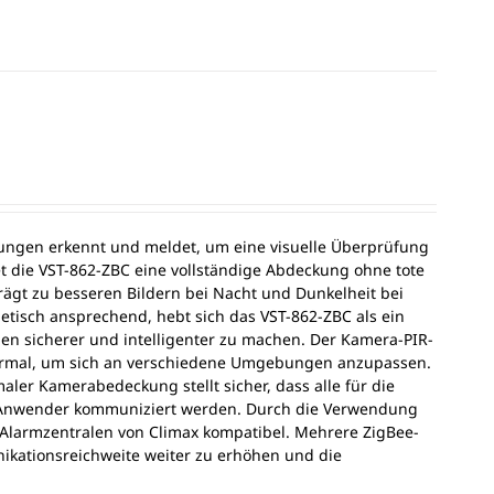
ungen erkennt und meldet, um eine visuelle Überprüfung
t die VST-862-ZBC eine vollständige Abdeckung ohne tote
 trägt zu besseren Bildern bei Nacht und Dunkelheit bei
thetisch ansprechend, hebt sich das VST-862-ZBC als ein
hmen sicherer und intelligenter zu machen. Der Kamera-PIR-
 Normal, um sich an verschiedene Umgebungen anzupassen.
er Kamerabedeckung stellt sicher, dass alle für die
ie Anwender kommuniziert werden. Durch die Verwendung
 Alarmzentralen von Climax kompatibel. Mehrere ZigBee-
ikationsreichweite weiter zu erhöhen und die