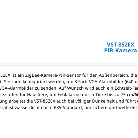
VST-852EX
PIR-Kamera
852EX ist ein ZigBee-Kamera-PIR-Sensor für den Außenbereich, die
. Sie kann konfiguriert werden, um 3 Farb-VGA-Alarmbilder (640 x 4
VGA-Alarmbilder zu senden. Auf Wunsch wird auch ein Echtzeit-Farb
tsstufen für Haustiere, um Fehlalarme durch Tiere bis zu 75 cm/60
ung arbeitet die VST-852EX auch bei völliger Dunkelheit und führ
erät ist wasserdicht nach IPX5-Standard, um sichere und wetter