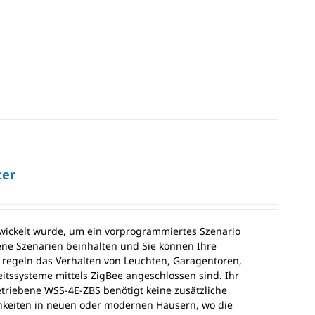
ter
twickelt wurde, um ein vorprogrammiertes Szenario
dene Szenarien beinhalten und Sie können Ihre
 regeln das Verhalten von Leuchten, Garagentoren,
itssysteme mittels ZigBee angeschlossen sind. Ihr
triebene WSS-4E-ZBS benötigt keine zusätzliche
chkeiten in neuen oder modernen Häusern, wo die