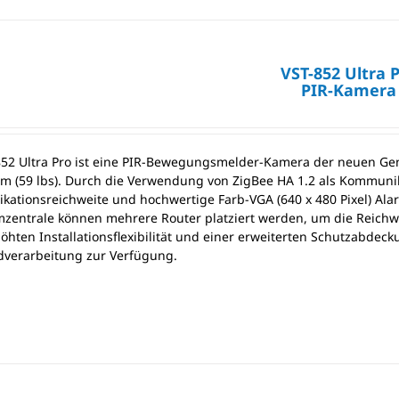
VST-852 Ultra 
PIR-Kamera
852 Ultra Pro ist eine PIR-Bewegungsmelder-Kamera der neuen Gen
m (59 lbs). Durch die Verwendung von ZigBee HA 1.2 als Kommunika
ationsreichweite und hochwertige Farb-VGA (640 x 480 Pixel) Alar
mzentrale können mehrere Router platziert werden, um die Reich
höhten Installationsflexibilität und einer erweiterten Schutzabdec
dverarbeitung zur Verfügung.