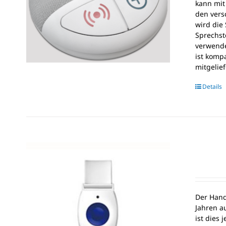
kann mit
den vers
wird die
Sprechst
verwende
ist komp
mitgelie
Details
Der Hand
Jahren a
ist dies