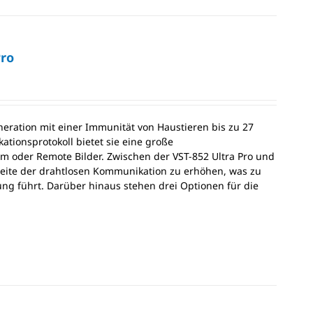
Pro
eration mit einer Immunität von Haustieren bis zu 27
tionsprotokoll bietet sie eine große
m oder Remote Bilder. Zwischen der VST-852 Ultra Pro und
weite der drahtlosen Kommunikation zu erhöhen, was zu
kung führt. Darüber hinaus stehen drei Optionen für die