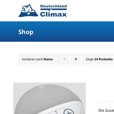
Shop
Sortieren nach
Name
Zeige
24 Produkte
Die Zusa