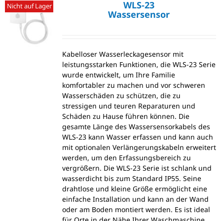
WLS-23
Nicht auf Lager
Wassersensor
Kabelloser Wasserleckagesensor mit
leistungsstarken Funktionen, die WLS-23 Serie
wurde entwickelt, um Ihre Familie
komfortabler zu machen und vor schweren
Wasserschäden zu schützen, die zu
stressigen und teuren Reparaturen und
Schäden zu Hause führen können. Die
gesamte Länge des Wassersensorkabels des
WLS-23 kann Wasser erfassen und kann auch
mit optionalen Verlängerungskabeln erweitert
werden, um den Erfassungsbereich zu
vergrößern. Die WLS-23 Serie ist schlank und
wasserdicht bis zum Standard IP55. Seine
drahtlose und kleine Größe ermöglicht eine
einfache Installation und kann an der Wand
oder am Boden montiert werden. Es ist ideal
für Orte in der Nähe Ihrer Waschmaschine,