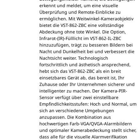
erkennt und meldet, um eine visuelle
Überprüfung und Remote-Einblicke zu
ermöglichen. Mit Weitwinkel-Kameraobjektiv
bietet die VST-862-ZBC eine vollständige
Abdeckung ohne tote Winkel. Die Option,
Infrarot-(IR)-Fülllicht im VST-862-IL-ZBC
hinzuzufügen, trägt zu besseren Bildern bei
Nacht und Dunkelheit bei und verbessert die
Nachtsicht weiter. Technologisch
fortschrittlich und ästhetisch ansprechend,
hebt sich das VST-862-ZBC als ein breit
einsetzbares Gerät ab, das bereit ist, Ihr
Zuhause oder Ihr Unternehmen sicherer und
intelligenter zu machen. Der Kamera-PIR-
Sensor verfügt über zwei einstellbare
Empfindlichkeitsstufen: Hoch und Normal, um
sich an verschiedene Umgebungen
anzupassen. Die Kombination aus
hochwertigen Farb-VGA/QVGA-Alarmbildern
und optimaler Kamerabedeckung stellt sicher,
dass alle für die visuelle Alarmverifikation