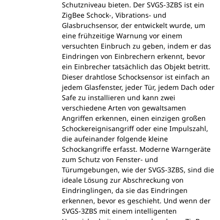
Schutzniveau bieten. Der SVGS-3ZBS ist ein
ZigBee Schock-, Vibrations- und
Glasbruchsensor, der entwickelt wurde, um
eine frühzeitige Warnung vor einem
versuchten Einbruch zu geben, indem er das
Eindringen von Einbrechern erkennt, bevor
ein Einbrecher tatsächlich das Objekt betritt.
Dieser drahtlose Schocksensor ist einfach an
jedem Glasfenster, jeder Tür, jedem Dach oder
Safe zu installieren und kann zwei
verschiedene Arten von gewaltsamen
Angriffen erkennen, einen einzigen großen
Schockereignisangriff oder eine Impulszahl,
die aufeinander folgende kleine
Schockangriffe erfasst. Moderne Warngeräte
zum Schutz von Fenster- und
Türumgebungen, wie der SVGS-3ZBS, sind die
ideale Lösung zur Abschreckung von
Eindringlingen, da sie das Eindringen
erkennen, bevor es geschieht. Und wenn der
SVGS-3ZBS mit einem intelligenten