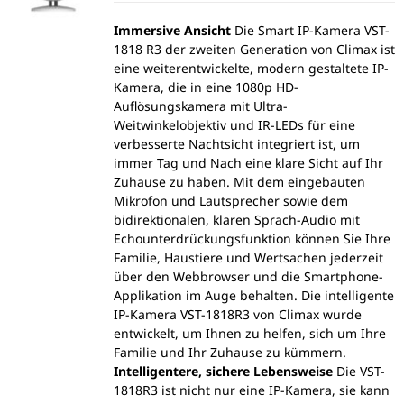
Immersive Ansicht
Die Smart IP-Kamera VST-
1818 R3 der zweiten Generation von Climax ist
eine weiterentwickelte, modern gestaltete IP-
Kamera, die in eine 1080p HD-
Auflösungskamera mit Ultra-
Weitwinkelobjektiv und IR-LEDs für eine
verbesserte Nachtsicht integriert ist, um
immer Tag und Nach eine klare Sicht auf Ihr
Zuhause zu haben. Mit dem eingebauten
Mikrofon und Lautsprecher sowie dem
bidirektionalen, klaren Sprach-Audio mit
Echounterdrückungsfunktion können Sie Ihre
Familie, Haustiere und Wertsachen jederzeit
über den Webbrowser und die Smartphone-
Applikation im Auge behalten. Die intelligente
IP-Kamera VST-1818R3 von Climax wurde
entwickelt, um Ihnen zu helfen, sich um Ihre
Familie und Ihr Zuhause zu kümmern.
Intelligentere, sichere Lebensweise
Die VST-
1818R3 ist nicht nur eine IP-Kamera, sie kann