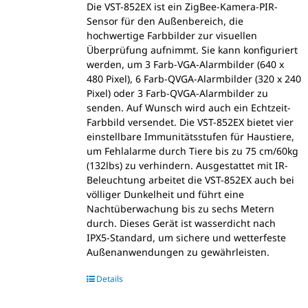
Die VST-852EX ist ein ZigBee-Kamera-PIR-
Sensor für den Außenbereich, die
hochwertige Farbbilder zur visuellen
Überprüfung aufnimmt. Sie kann konfiguriert
werden, um 3 Farb-VGA-Alarmbilder (640 x
480 Pixel), 6 Farb-QVGA-Alarmbilder (320 x 240
Pixel) oder 3 Farb-QVGA-Alarmbilder zu
senden. Auf Wunsch wird auch ein Echtzeit-
Farbbild versendet. Die VST-852EX bietet vier
einstellbare Immunitätsstufen für Haustiere,
um Fehlalarme durch Tiere bis zu 75 cm/60kg
(132lbs) zu verhindern. Ausgestattet mit IR-
Beleuchtung arbeitet die VST-852EX auch bei
völliger Dunkelheit und führt eine
Nachtüberwachung bis zu sechs Metern
durch. Dieses Gerät ist wasserdicht nach
IPX5-Standard, um sichere und wetterfeste
Außenanwendungen zu gewährleisten.
Details