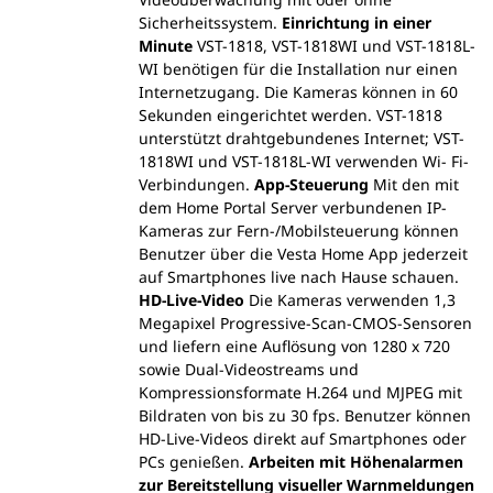
Sicherheitssystem.
Einrichtung in einer
Minute
VST-1818, VST-1818WI und VST-1818L-
WI benötigen für die Installation nur einen
Internetzugang. Die Kameras können in 60
Sekunden eingerichtet werden. VST-1818
unterstützt drahtgebundenes Internet; VST-
1818WI und VST-1818L-WI verwenden Wi- Fi-
Verbindungen.
App-Steuerung
Mit den mit
dem Home Portal Server verbundenen IP-
Kameras zur Fern-/Mobilsteuerung können
Benutzer über die Vesta Home App jederzeit
auf Smartphones live nach Hause schauen.
HD-Live-Video
Die Kameras verwenden 1,3
Megapixel Progressive-Scan-CMOS-Sensoren
und liefern eine Auflösung von 1280 x 720
sowie Dual-Videostreams und
Kompressionsformate H.264 und MJPEG mit
Bildraten von bis zu 30 fps. Benutzer können
HD-Live-Videos direkt auf Smartphones oder
PCs genießen.
Arbeiten mit Höhenalarmen
zur Bereitstellung visueller Warnmeldungen