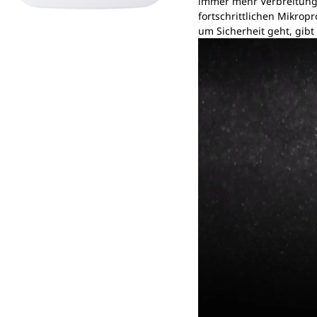
immer mehr Verbreitung 
fortschrittlichen Mikrop
um Sicherheit geht, gibt
Video-
Player