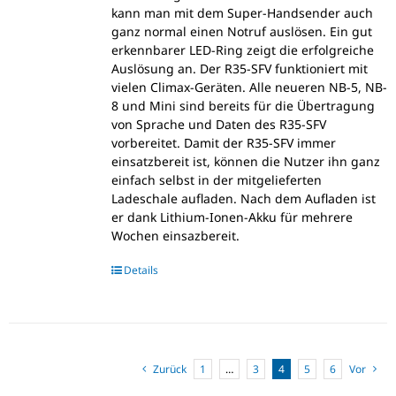
kann man mit dem Super-Handsender auch
ganz normal einen Notruf auslösen. Ein gut
erkennbarer LED-Ring zeigt die erfolgreiche
Auslösung an. Der R35-SFV funktioniert mit
vielen Climax-Geräten. Alle neueren NB-5, NB-
8 und Mini sind bereits für die Übertragung
von Sprache und Daten des R35-SFV
vorbereitet. Damit der R35-SFV immer
einsatzbereit ist, können die Nutzer ihn ganz
einfach selbst in der mitgelieferten
Ladeschale aufladen. Nach dem Aufladen ist
er dank Lithium-Ionen-Akku für mehrere
Wochen einsazbereit.
Details
Zurück
1
…
3
4
5
6
Vor