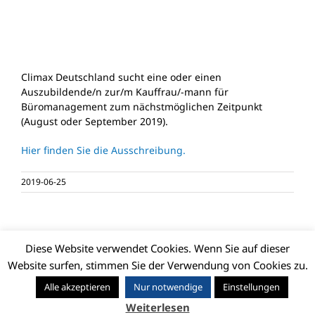
Climax Deutschland sucht eine oder einen
Auszubildende/n zur/m Kauffrau/-mann für
Büromanagement zum nächstmöglichen Zeitpunkt
(August oder September 2019).
Hier finden Sie die Ausschreibung.
2019-06-25
Diese Website verwendet Cookies. Wenn Sie auf dieser
Website surfen, stimmen Sie der Verwendung von Cookies zu.
© CLIMAX DEUTSCHLAND GMBH | Alle Rechte vorbehalten |
Alle akzeptieren
Nur notwendige
Einstellungen
Impressum
|
Datenschutz
|
Barrierefreiheit
|
AGB (PDF)
Weiterlesen