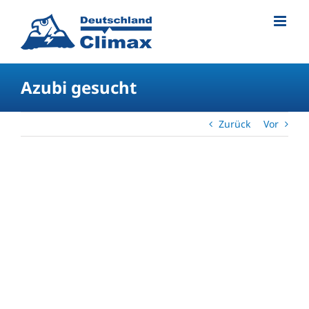
Azubi gesucht
Zurück
Vor
Zeige
grösseres
Bild