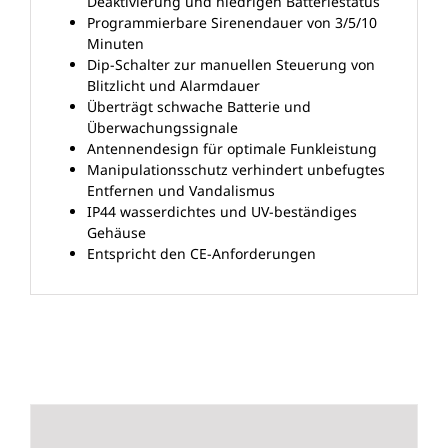
Deaktivierung und niedrigen Batteriestatus
Programmierbare Sirenendauer von 3/5/10
Minuten
Dip-Schalter zur manuellen Steuerung von
Blitzlicht und Alarmdauer
Überträgt schwache Batterie und
Überwachungssignale
Antennendesign für optimale Funkleistung
Manipulationsschutz verhindert unbefugtes
Entfernen und Vandalismus
IP44 wasserdichtes und UV-beständiges
Gehäuse
Entspricht den CE-Anforderungen
Ähnliche Produkte