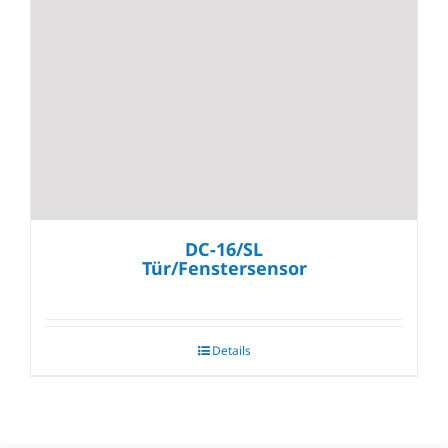
DC-16/SL
Tür/Fenstersensor
Details