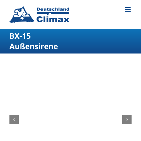
BX-15
Außensirene