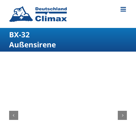
BX-32
Außensirene