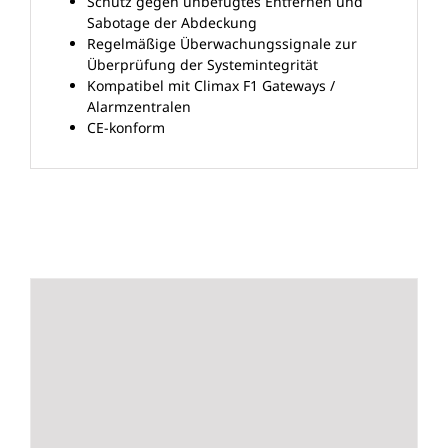
Schutz gegen unbefugtes Entfernen und
Sabotage der Abdeckung
Regelmäßige Überwachungssignale zur
Überprüfung der Systemintegrität
Kompatibel mit Climax F1 Gateways /
Alarmzentralen
CE-konform
Ähnliche Produkte