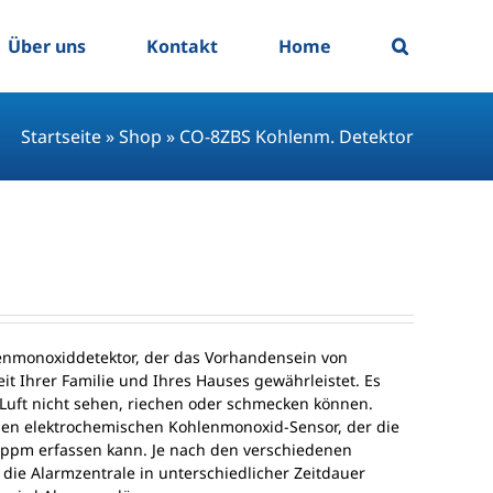
Über uns
Kontakt
Home
Startseite
»
Shop
»
CO-8ZBS Kohlenm. Detektor
lenmonoxiddetektor, der das Vorhandensein von
t Ihrer Familie und Ihres Hauses gewährleistet. Es
 Luft nicht sehen, riechen oder schmecken können.
en elektrochemischen Kohlenmonoxid-Sensor, der die
 ppm erfassen kann. Je nach den verschiedenen
die Alarmzentrale in unterschiedlicher Zeitdauer