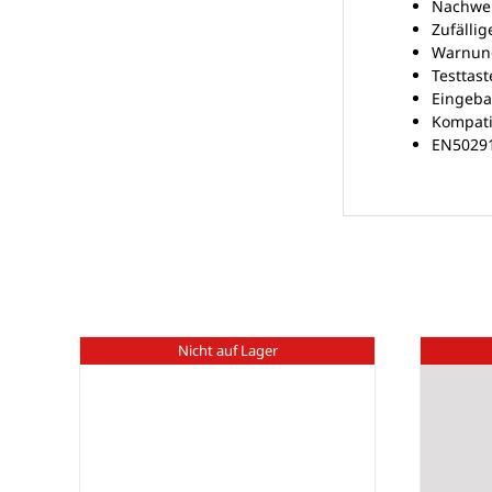
Nachwei
Zufälli
Warnung
Testtas
Eingeba
Kompati
EN5029
Ähnliche Produkte
Nicht auf Lager