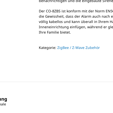
benachrichtigen und die eingebaute Sirene
Der CO-8ZBS ist konform mit der Norm EN50
die Gewissheit, dass der Alarm auch nach e
völlig kabellos und kann überall in Ihrem H
Inneneinrichtung einfügen, während er gle
Ihre Familie bietet.
Kategorie:
ZigBee / Z-Wave Zubehör
ung
male