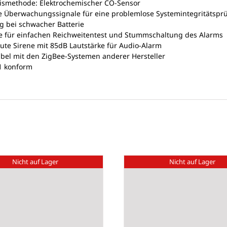
smethode: Elektrochemischer CO-Sensor
ge Überwachungssignale für eine problemlose Systemintegritätspr
 bei schwacher Batterie
te für einfachen Reichweitentest und Stummschaltung des Alarms
ute Sirene mit 85dB Lautstärke für Audio-Alarm
bel mit den ZigBee-Systemen anderer Hersteller
1 konform
Nicht auf Lager
Nicht auf Lager