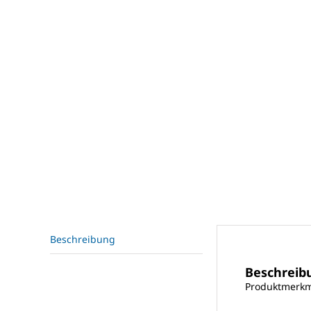
Beschreibung
Beschreib
Produktmerk