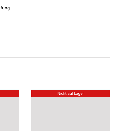
üfung
Nicht auf Lager