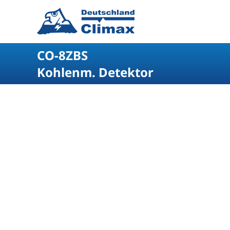
CO-8ZBS
Kohlenm. Detektor