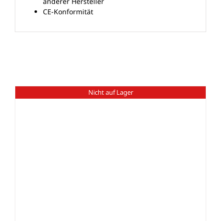
anderer Hersteller
CE-Konformität
Ähnliche Produkte
Nicht auf Lager