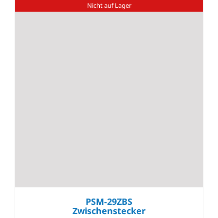
Nicht auf Lager
PSM-29ZBS
Zwischenstecker