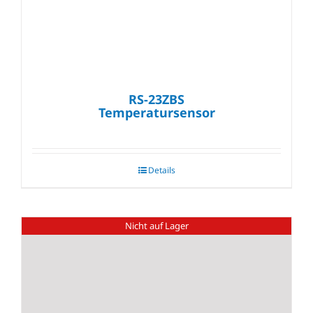
RS-23ZBS
Temperatursensor
Details
Nicht auf Lager