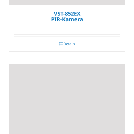
VST-852EX
PIR-Kamera
Details