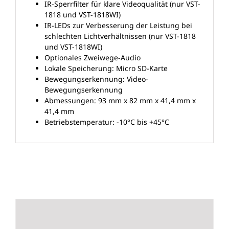
IR-Sperrfilter für klare Videoqualität (nur VST-
1818 und VST-1818WI)
IR-LEDs zur Verbesserung der Leistung bei
schlechten Lichtverhältnissen (nur VST-1818
und VST-1818WI)
Optionales Zweiwege-Audio
Lokale Speicherung: Micro SD-Karte
Bewegungserkennung: Video-
Bewegungserkennung
Abmessungen: 93 mm x 82 mm x 41,4 mm x
41,4 mm
Betriebstemperatur: -10°C bis +45°C
Ähnliche Produkte