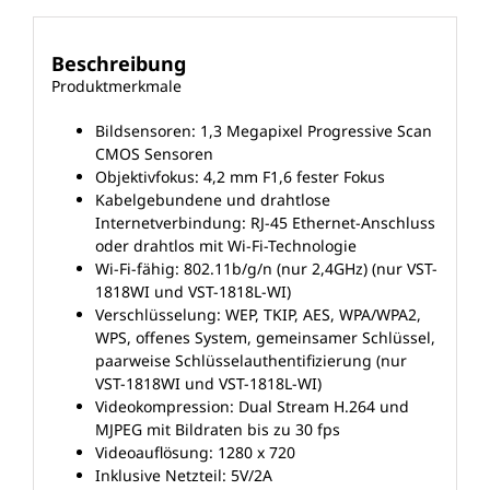
Beschreibung
Produktmerkmale
Bildsensoren: 1,3 Megapixel Progressive Scan
CMOS Sensoren
Objektivfokus: 4,2 mm F1,6 fester Fokus
Kabelgebundene und drahtlose
Internetverbindung: RJ-45 Ethernet-Anschluss
oder drahtlos mit Wi-Fi-Technologie
Wi-Fi-fähig: 802.11b/g/n (nur 2,4GHz) (nur VST-
1818WI und VST-1818L-WI)
Verschlüsselung: WEP, TKIP, AES, WPA/WPA2,
WPS, offenes System, gemeinsamer Schlüssel,
paarweise Schlüsselauthentifizierung (nur
VST-1818WI und VST-1818L-WI)
Videokompression: Dual Stream H.264 und
MJPEG mit Bildraten bis zu 30 fps
Videoauflösung: 1280 x 720
Inklusive Netzteil: 5V/2A