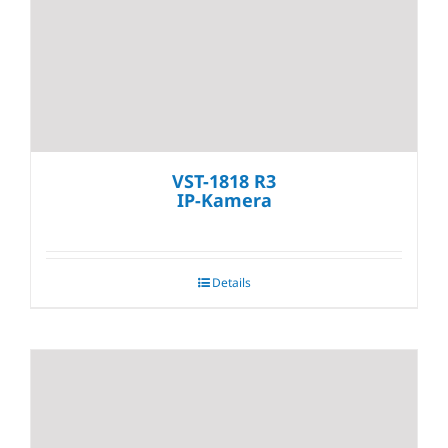
VST-1818 R3
IP-Kamera
Details