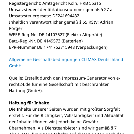
Registergericht: Amtsgericht Köln, HRB 55315
Umsatzsteuer-Identifikationsnummer gemäß § 27 a
Umsatzsteuergesetz: DE241694432
Inhaltlich Verantwortlicher gemäß § 55 RStV: Adrian
Porger
WEEE-Reg-Nr.: DE 14103627 (Elektro-Altgeräte)
Batt.-Reg.-Nr. DE 4149573 (Batterien)
EPR-Nummer DE 1741752715948 (Verpackungen)
Allgemeine Geschäftsbedingungen CLIMAX Deutschland
GmbH
Quelle: Erstellt durch den Impressum-Generator von e-
recht24.de für eine Gesellschaft mit beschränkter
Haftung (GmbH).
Haftung für Inhalte
Die Inhalte unserer Seiten wurden mit größter Sorgfalt
erstellt. Für die Richtigkeit, Vollständigkeit und Aktualität
der Inhalte können wir jedoch keine Gewähr
übernehmen. Als Diensteanbieter sind wir gemäß § 7