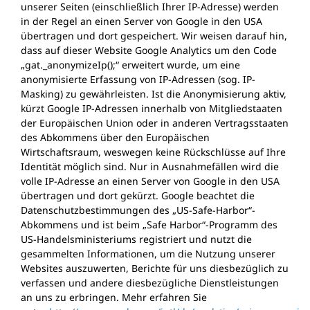
unserer Seiten (einschließlich Ihrer IP-Adresse) werden
in der Regel an einen Server von Google in den USA
übertragen und dort gespeichert. Wir weisen darauf hin,
dass auf dieser Website Google Analytics um den Code
„gat._anonymizeIp();“ erweitert wurde, um eine
anonymisierte Erfassung von IP-Adressen (sog. IP-
Masking) zu gewährleisten. Ist die Anonymisierung aktiv,
kürzt Google IP-Adressen innerhalb von Mitgliedstaaten
der Europäischen Union oder in anderen Vertragsstaaten
des Abkommens über den Europäischen
Wirtschaftsraum, weswegen keine Rückschlüsse auf Ihre
Identität möglich sind. Nur in Ausnahmefällen wird die
volle IP-Adresse an einen Server von Google in den USA
übertragen und dort gekürzt. Google beachtet die
Datenschutzbestimmungen des „US-Safe-Harbor“-
Abkommens und ist beim „Safe Harbor“-Programm des
US-Handelsministeriums registriert und nutzt die
gesammelten Informationen, um die Nutzung unserer
Websites auszuwerten, Berichte für uns diesbezüglich zu
verfassen und andere diesbezügliche Dienstleistungen
an uns zu erbringen. Mehr erfahren Sie