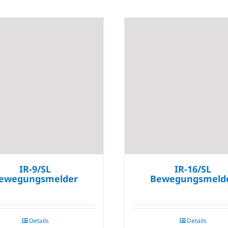
IR-9/SL
IR-16/SL
ewegungsmelder
Bewegungsmeld
Details
Details