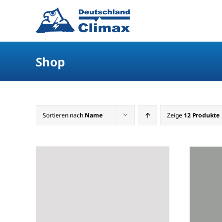
Shop
Sortieren nach
Name
Zeige
12 Produkte