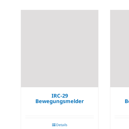
IRC-29
Bewegungsmelder
B
Details