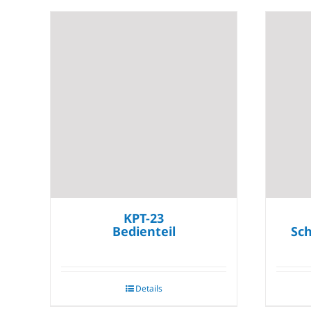
KPT-23
Bedienteil
Sc
Details