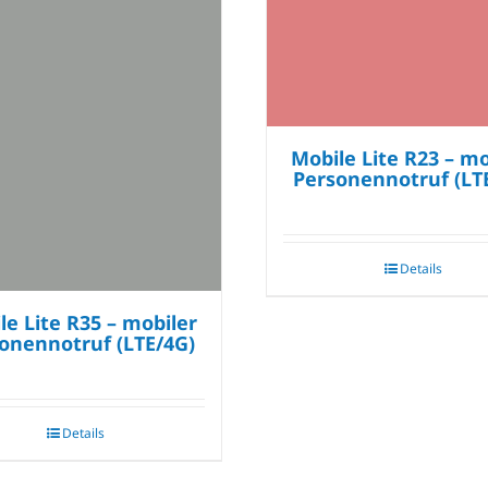
Mobile Lite R23 – mo
Personennotruf (LT
Details
le Lite R35 – mobiler
onennotruf (LTE/4G)
Details