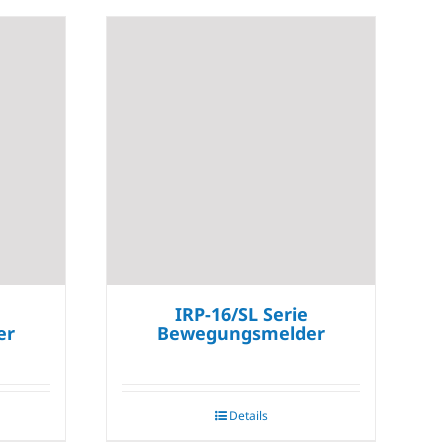
IRP-16/SL Serie
er
Bewegungsmelder
Details