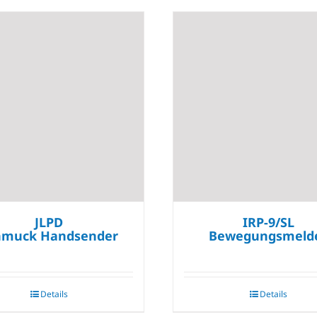
JLPD
IRP-9/SL
hmuck Handsender
Bewegungsmeld
Details
Details