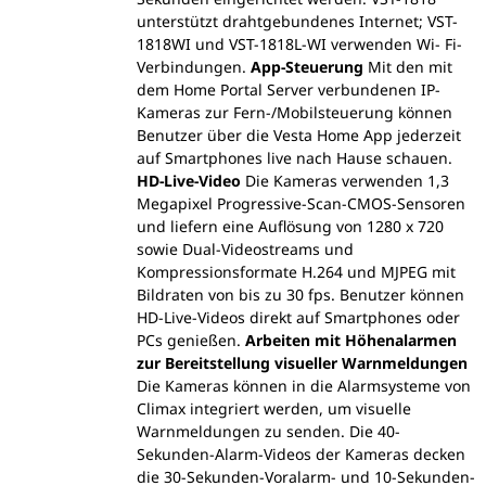
unterstützt drahtgebundenes Internet; VST-
1818WI und VST-1818L-WI verwenden Wi- Fi-
Verbindungen.
App-Steuerung
Mit den mit
dem Home Portal Server verbundenen IP-
Kameras zur Fern-/Mobilsteuerung können
Benutzer über die Vesta Home App jederzeit
auf Smartphones live nach Hause schauen.
HD-Live-Video
Die Kameras verwenden 1,3
Megapixel Progressive-Scan-CMOS-Sensoren
und liefern eine Auflösung von 1280 x 720
sowie Dual-Videostreams und
Kompressionsformate H.264 und MJPEG mit
Bildraten von bis zu 30 fps. Benutzer können
HD-Live-Videos direkt auf Smartphones oder
PCs genießen.
Arbeiten mit Höhenalarmen
zur Bereitstellung visueller Warnmeldungen
Die Kameras können in die Alarmsysteme von
Climax integriert werden, um visuelle
Warnmeldungen zu senden. Die 40-
Sekunden-Alarm-Videos der Kameras decken
die 30-Sekunden-Voralarm- und 10-Sekunden-