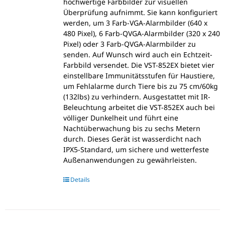
hochwertige Farbbilder zur visuellen
Überprüfung aufnimmt. Sie kann konfiguriert
werden, um 3 Farb-VGA-Alarmbilder (640 x
480 Pixel), 6 Farb-QVGA-Alarmbilder (320 x 240
Pixel) oder 3 Farb-QVGA-Alarmbilder zu
senden. Auf Wunsch wird auch ein Echtzeit-
Farbbild versendet. Die VST-852EX bietet vier
einstellbare Immunitätsstufen für Haustiere,
um Fehlalarme durch Tiere bis zu 75 cm/60kg
(132lbs) zu verhindern. Ausgestattet mit IR-
Beleuchtung arbeitet die VST-852EX auch bei
völliger Dunkelheit und führt eine
Nachtüberwachung bis zu sechs Metern
durch. Dieses Gerät ist wasserdicht nach
IPX5-Standard, um sichere und wetterfeste
Außenanwendungen zu gewährleisten.
Details