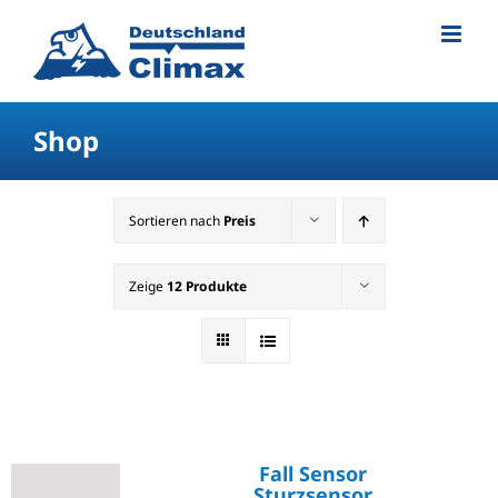
Shop
Sortieren nach
Preis
Zeige
12 Produkte
Fall Sensor
Sturzsensor