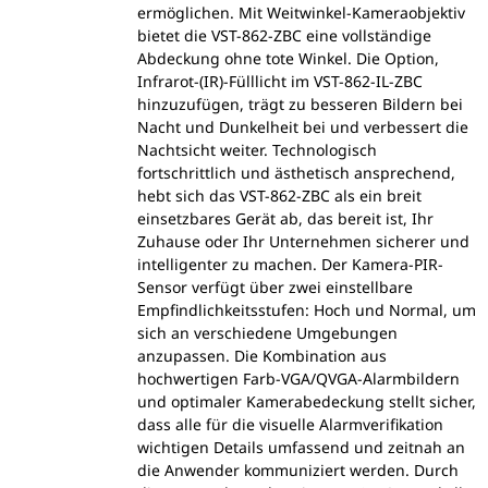
ermöglichen. Mit Weitwinkel-Kameraobjektiv
bietet die VST-862-ZBC eine vollständige
Abdeckung ohne tote Winkel. Die Option,
Infrarot-(IR)-Fülllicht im VST-862-IL-ZBC
hinzuzufügen, trägt zu besseren Bildern bei
Nacht und Dunkelheit bei und verbessert die
Nachtsicht weiter. Technologisch
fortschrittlich und ästhetisch ansprechend,
hebt sich das VST-862-ZBC als ein breit
einsetzbares Gerät ab, das bereit ist, Ihr
Zuhause oder Ihr Unternehmen sicherer und
intelligenter zu machen. Der Kamera-PIR-
Sensor verfügt über zwei einstellbare
Empfindlichkeitsstufen: Hoch und Normal, um
sich an verschiedene Umgebungen
anzupassen. Die Kombination aus
hochwertigen Farb-VGA/QVGA-Alarmbildern
und optimaler Kamerabedeckung stellt sicher,
dass alle für die visuelle Alarmverifikation
wichtigen Details umfassend und zeitnah an
die Anwender kommuniziert werden. Durch