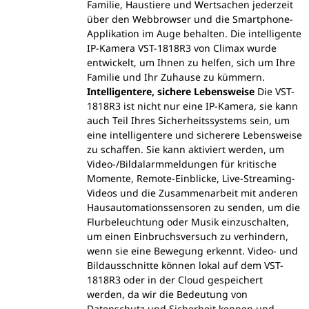
Familie, Haustiere und Wertsachen jederzeit
über den Webbrowser und die Smartphone-
Applikation im Auge behalten. Die intelligente
IP-Kamera VST-1818R3 von Climax wurde
entwickelt, um Ihnen zu helfen, sich um Ihre
Familie und Ihr Zuhause zu kümmern.
Intelligentere, sichere Lebensweise
Die VST-
1818R3 ist nicht nur eine IP-Kamera, sie kann
auch Teil Ihres Sicherheitssystems sein, um
eine intelligentere und sicherere Lebensweise
zu schaffen. Sie kann aktiviert werden, um
Video-/Bildalarmmeldungen für kritische
Momente, Remote-Einblicke, Live-Streaming-
Videos und die Zusammenarbeit mit anderen
Hausautomationssensoren zu senden, um die
Flurbeleuchtung oder Musik einzuschalten,
um einen Einbruchsversuch zu verhindern,
wenn sie eine Bewegung erkennt. Video- und
Bildausschnitte können lokal auf dem VST-
1818R3 oder in der Cloud gespeichert
werden, da wir die Bedeutung von
Datenschutz und Sicherheit kennen und